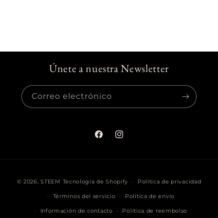
Únete a nuestra Newsletter
Correo electrónico
Facebook
Instagram
Formas
© 2026,
STEEM
Tecnología de Shopify
Política de privacidad
de
Términos del servicio
Política de envío
pago
Información de contacto
Política de reembolso