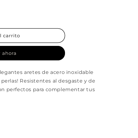
 carrito
 ahora
elegantes aretes de acero inoxidable
perlas! Resistentes al desgaste y de
 son perfectos para complementar tus