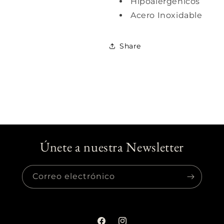
Hipoalergénicos
Acero Inoxidable
Share
Únete a nuestra Newsletter
Correo electrónico