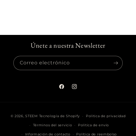
Únete a nuestra Newsletter
Correo electrónico
Facebook
Instagram
Formas
© 2026,
STEEM
Tecnología de Shopify
Política de privacidad
de
Términos del servicio
Política de envío
pago
Información de contacto
Política de reembolso