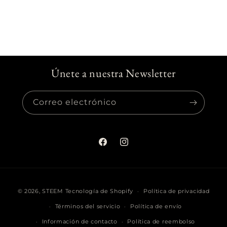
Únete a nuestra Newsletter
Correo electrónico
Facebook
Instagram
Formas
© 2026,
STEEM
Tecnología de Shopify
Política de privacidad
de
Términos del servicio
Política de envío
pago
Información de contacto
Política de reembolso