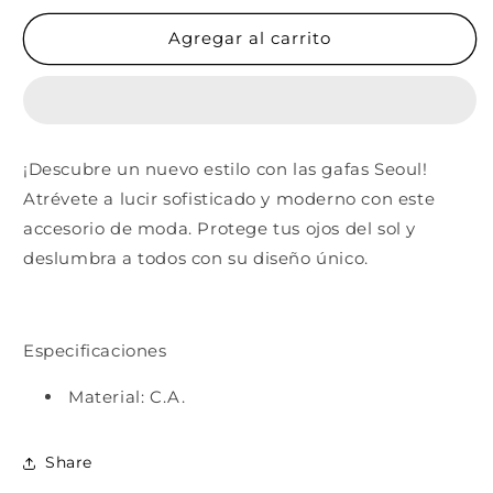
para
para
Seoul
Seoul
Agregar al carrito
¡Descubre un nuevo estilo con las gafas Seoul!
Atrévete a lucir sofisticado y moderno con este
accesorio de moda. Protege tus ojos del sol y
deslumbra a todos con su diseño único.
Especificaciones
Material: C.A.
Share